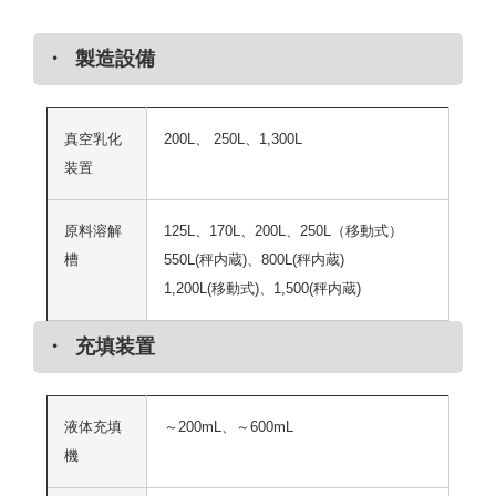
製造設備
真空乳化
200L、 250L、1,300L
装置
原料溶解
125L、170L、200L、250L（移動式）
槽
550L(秤内蔵)、800L(秤内蔵)
1,200L(移動式)、1,500(秤内蔵)
充填装置
液体充填
～200mL、～600mL
機