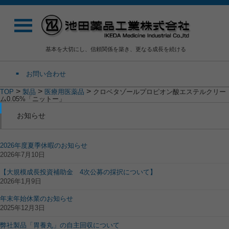
基本を大切にし、信頼関係を築き、更なる成長を続ける
お問い合わせ
>
>
>
TOP
製品
医療用医薬品
クロベタゾールプロピオン酸エステルクリー
ム0.05%「ニットー」
お知らせ
2026年度夏季休暇のお知らせ
2026年7月10日
【大規模成長投資補助金 4次公募の採択について】
2026年1月9日
年末年始休業のお知らせ
2025年12月3日
弊社製品「胃養丸」の自主回収について