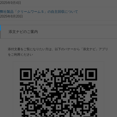
2025年9月4日
弊社製品「クリームワームＳ」の自主回収について
2025年8月20日
添文ナビのご案内
添付文書をご覧になりたい方は、以下のバナーから「添文ナビ」アプリ
をご利用ください