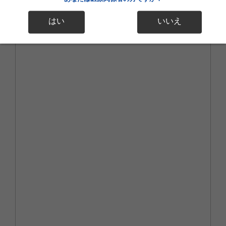
はい
いいえ