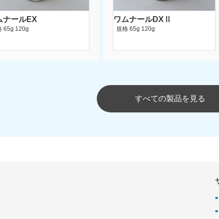
ムナールEX
ワムナールDXⅡ
65g 120g
規格 65g 120g
すべての製品を見る