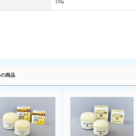
120g
かの商品