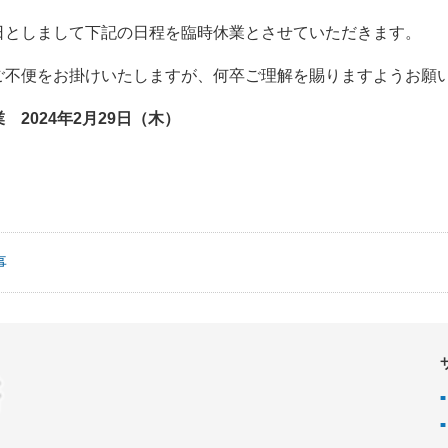
日としまして下記の日程を臨時休業とさせていただきます。
ご不便をお掛けいたしますが、何卒ご理解を賜りますようお願
 2024年2月29日（木）
事