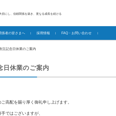
大切にし、信頼関係を築き、更なる成長を続ける
関係者の皆さまへ
採用情報
FAQ・お問い合わせ
先輩社員からのメッセージ
採用情報
FAQ
お問い合わせ
個人情報保護方針
創立記念日休業のご案内
念日休業のご案内
のご高配を賜り厚く御礼申し上げます。
勝手ではございますが、